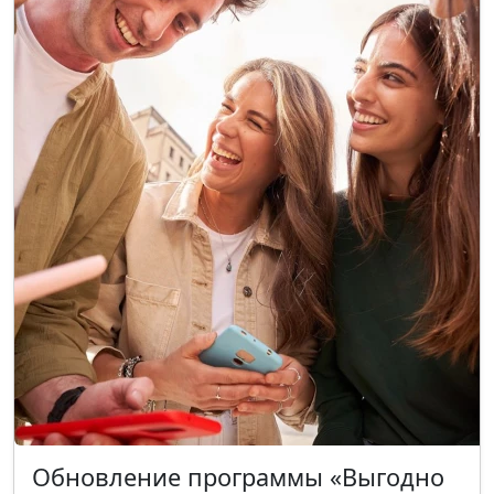
Обновление программы «Выгодно