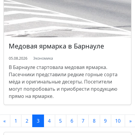
Медовая ярмарка в Барнауле
05.08.2026
Экономика
В Барнауле стартовала медовая ярмарка.
Пасечники представили редкие горные сорта
мёда и оригинальные десерты. Посетители
могут попробовать и приобрести продукцию
прямо на ярмарке.
«
1
2
3
4
5
6
7
8
9
10
»