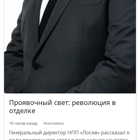
Проявочный свет: революция в
отделке
16 часов назад
Экономика
Генеральный директор НПП «Лосев» рассказал о