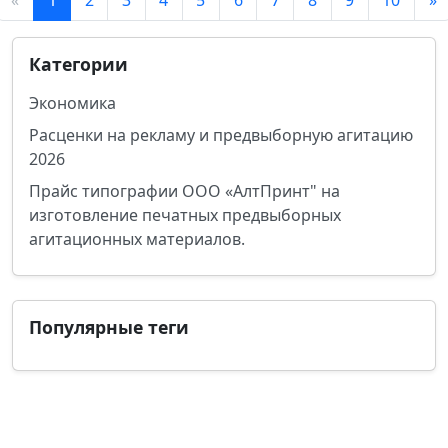
«
1
2
3
4
5
6
7
8
9
10
»
Категории
Экономика
Расценки на рекламу и предвыборную агитацию
2026
Прайс типографии ООО «АлтПринт" на
изготовление печатных предвыборных
агитационных материалов.
Популярные теги