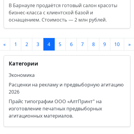
В Барнауле продаётся готовый салон красоты
бизнес-класса с клиентской базой и
оснащением. Стоимость — 2 млн рублей.
«
1
2
3
4
5
6
7
8
9
10
»
Категории
Экономика
Расценки на рекламу и предвыборную агитацию
2026
Прайс типографии ООО «АлтПринт" на
изготовление печатных предвыборных
агитационных материалов.