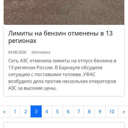
Лимиты на бензин отменены в 13
регионах
04.08.2026
Экономика
Сеть АЗС отменила лимиты на отпуск бензина в
13 регионах России. В Барнауле обсудили
ситуацию с поставками топлива. УФАС
возбудило дела против нескольких операторов
АЗС за высокие цены.
«
1
2
3
4
5
6
7
8
9
10
»