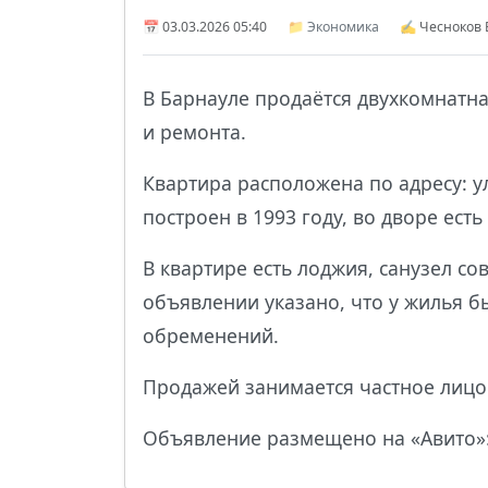
📅 03.03.2026 05:40
📁
Экономика
✍ Чесноков 
В Барнауле продаётся двухкомнатна
и ремонта.
Квартира расположена по адресу: ул
построен в 1993 году, во дворе есть
В квартире есть лоджия, санузел с
объявлении указано, что у жилья б
обременений.
Продажей занимается частное лицо.
Объявление размещено на «Авито»