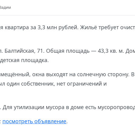
Вадим
я квартира за 3,3 млн рублей. Жильё требует очис
. Балтийская, 71. Общая площадь — 43,3 кв. м. До
 детская площадка.
овмещённый, окна выходят на солнечную сторону. В
ыл один собственник, нет ограничений и
 Для утилизации мусора в доме есть мусоропровод
:
посмотреть объявление
.