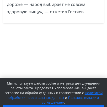
дороже — народ выбирает не совсем
здоровую пищу», — отметил Гостяев.
Мы используем файлы cookie и метрики для улучшения
работы сайта. Продолжая использование, вы даете
согласие на обработку данных в соответствии с
Политикой
обработки персональных данных
и
Пользовательским
соглашением
.