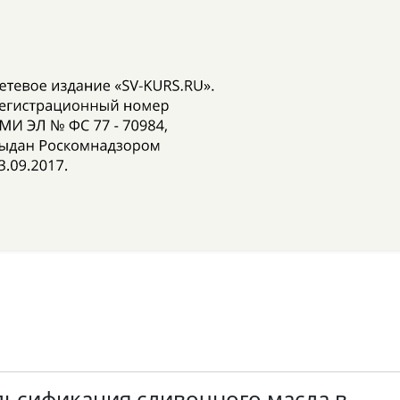
ьсификация сливочного масла в