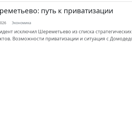
еметьево: путь к приватизации
2026
Экономика
идент исключил Шереметьево из списка стратегических
ктов. Возможности приватизации и ситуация с Домодед