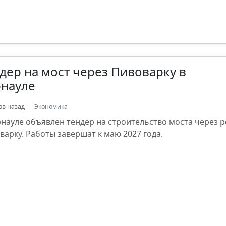
дер на мост через Пивоварку в
рнауле
ов назад
Экономика
рнауле объявлен тендер на строительство моста через р
варку. Работы завершат к маю 2027 года.