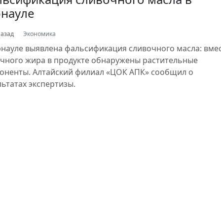
рнауле
назад
Экономика
рнауле выявлена фальсификация сливочного масла: вме
чного жира в продукте обнаружены растительные
оненты. Алтайский филиал «ЦОК АПК» сообщил о
льтатах экспертизы.