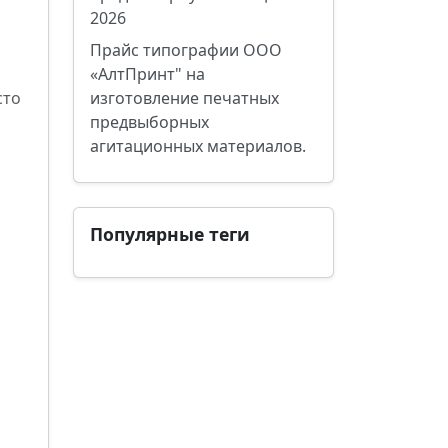
2026
Прайс типографии ООО
«АлтПринт" на
сто
изготовление печатных
предвыборных
агитационных материалов.
Популярные теги