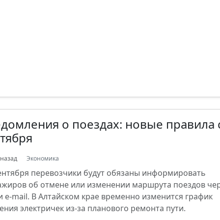
домления о поездах: новые правила 
тября
 назад
Экономика
сентября перевозчики будут обязаны информировать
ажиров об отмене или изменении маршрута поездов че
и e-mail. В Алтайском крае временно изменится график
ения электричек из-за планового ремонта пути.