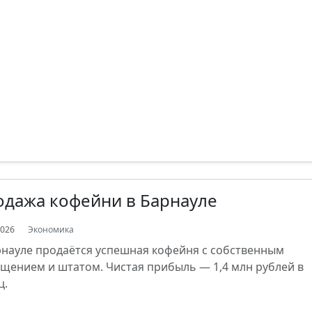
одажа кофейни в Барнауле
2026
Экономика
рнауле продаётся успешная кофейня с собственным
щением и штатом. Чистая прибыль — 1,4 млн рублей в
ц.