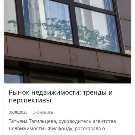
Рынок недвижимости: тренды и
перспективы
06.08.2026
Экономика
Татьяна Тагильцева, руководитель агентства
недвижимости «Жилфонд», рассказала о