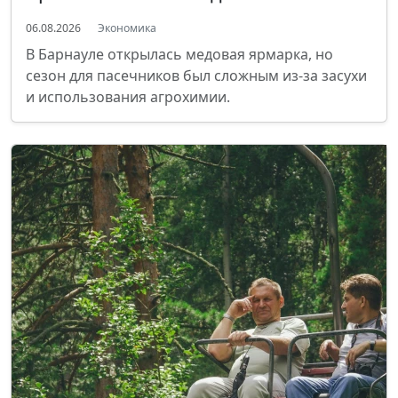
06.08.2026
Экономика
В Барнауле открылась медовая ярмарка, но
сезон для пасечников был сложным из-за засухи
и использования агрохимии.