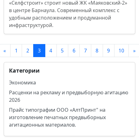
«Селфстроит» строит новый ЖК «Маяковский-2»
в центре Барнаула. Современный комплекс с
удобным расположением и продуманной
инфраструктурой.
«
1
2
3
4
5
6
7
8
9
10
»
Категории
Экономика
Расценки на рекламу и предвыборную агитацию
2026
Прайс типографии ООО «АлтПринт" на
изготовление печатных предвыборных
агитационных материалов.