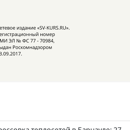
ессовка теплосетей в Барнауле: 27