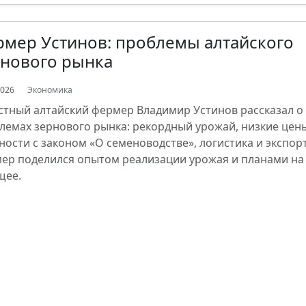
мер Устинов: проблемы алтайского
рнового рынка
2026
Экономика
стный алтайский фермер Владимир Устинов рассказал о
лемах зернового рынка: рекордный урожай, низкие цен
ности с законом «О семеноводстве», логистика и экспорт
ер поделился опытом реализации урожая и планами на
щее.