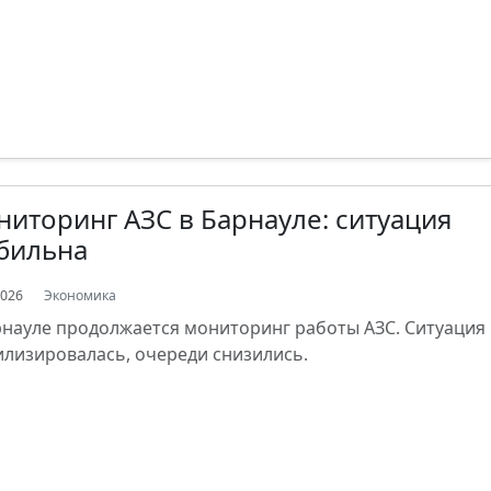
иторинг АЗС в Барнауле: ситуация
бильна
2026
Экономика
рнауле продолжается мониторинг работы АЗС. Ситуация
илизировалась, очереди снизились.