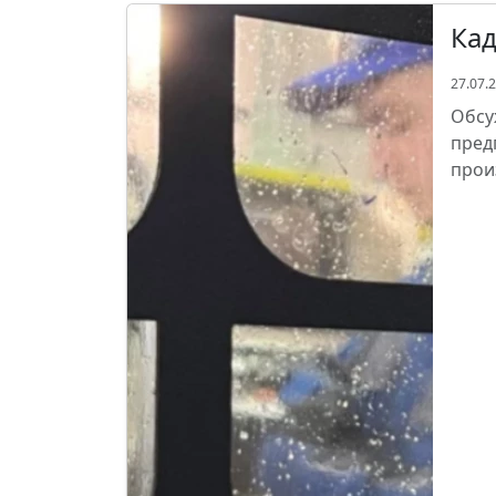
Кад
27.07.
Обсу
пред
прои