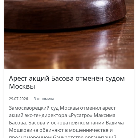
Арест акций Басова отменён судом
Москвы
29.07.2026
Экономика
Замоскворецкий суд Москвы отменил арест
акций экс-гендиректора «Русагро» Максима
Басова. Басова и основателя компании Вадима
Мошковича обвиняют в мошенничестве и
преднамеренном банкротстве организаций.