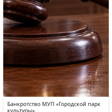
Банкротство МУП «Городской парк
культуры»