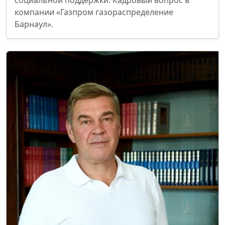
социальной поддержки. Кадровый вопрос в
компании «Газпром газораспределение
Барнаул».