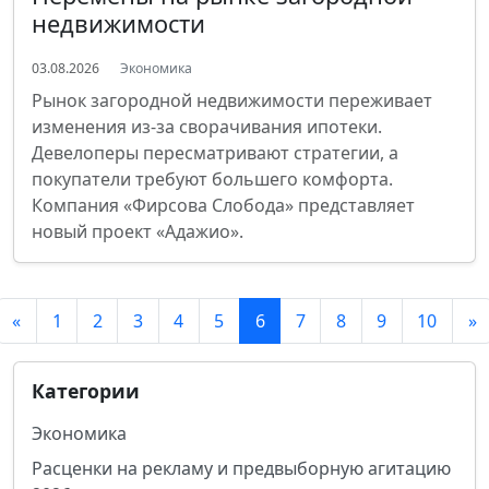
недвижимости
03.08.2026
Экономика
Рынок загородной недвижимости переживает
изменения из-за сворачивания ипотеки.
Девелоперы пересматривают стратегии, а
покупатели требуют большего комфорта.
Компания «Фирсова Слобода» представляет
новый проект «Адажио».
«
1
2
3
4
5
6
7
8
9
10
»
Категории
Экономика
Расценки на рекламу и предвыборную агитацию