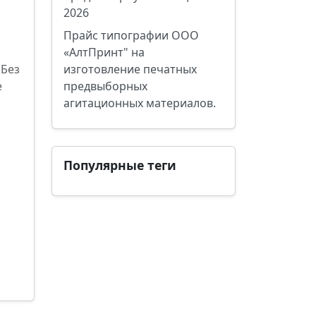
2026
Прайс типографии ООО
«АлтПринт" на
 Без
изготовление печатных
е
предвыборных
агитационных материалов.
Популярные теги