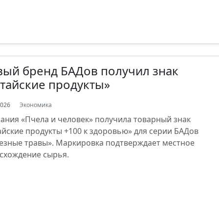
ый бренд БАДов получил знак
тайские продукты»
2026
Экономика
ания «Пчела и человек» получила товарный знак
айские продукты +100 к здоровью» для серии БАДов
езные травы». Маркировка подтверждает местное
схождение сырья.