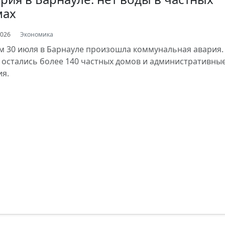
мах
2026
Экономика
м 30 июля в Барнауле произошла коммунальная авария.
 остались более 140 частных домов и административны
ия.