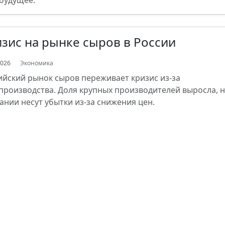
 будущее.
зис на рынке сыров в России
2026
Экономика
ийский рынок сыров переживает кризис из-за
производства. Доля крупных производителей выросла, 
ании несут убытки из-за снижения цен.