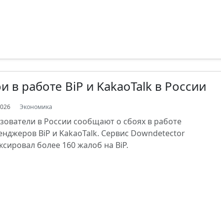
и в работе BiP и KakaoTalk в России
2026
Экономика
зователи в России сообщают о сбоях в работе
енджеров BiP и KakaoTalk. Сервис Downdetector
ксировал более 160 жалоб на BiP.