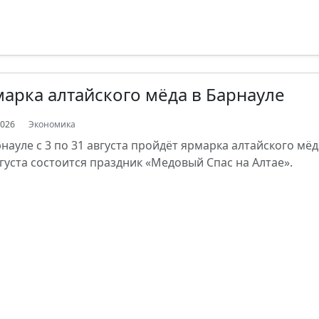
арка алтайского мёда в Барнауле
2026
Экономика
рнауле с 3 по 31 августа пройдёт ярмарка алтайского мёд
вгуста состоится праздник «Медовый Спас на Алтае».