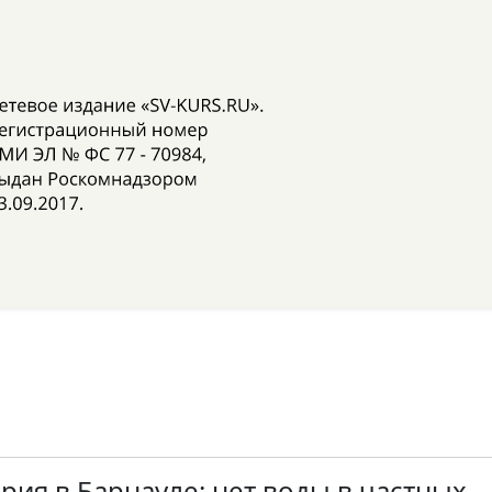
рия в Барнауле: нет воды в частных