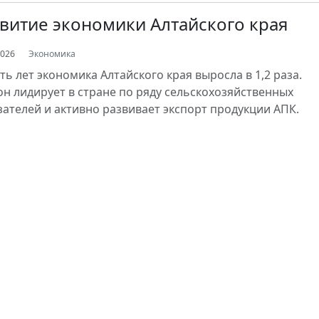
витие экономики Алтайского края
2026
Экономика
ять лет экономика Алтайского края выросла в 1,2 раза.
он лидирует в стране по ряду сельскохозяйственных
зателей и активно развивает экспорт продукции АПК.