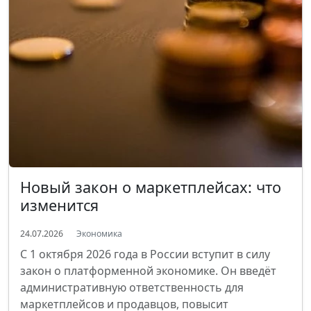
Новый закон о маркетплейсах: что
изменится
24.07.2026
Экономика
С 1 октября 2026 года в России вступит в силу
закон о платформенной экономике. Он введёт
административную ответственность для
маркетплейсов и продавцов, повысит