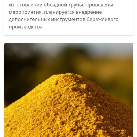
изготовлении обсадной трубы. Проведены
мероприятия, планируется внедрение
дополнительных инструментов бережливого
производства.