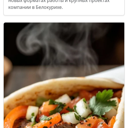
новых форматах работы и крупных проектах
компании в Белокурихе.