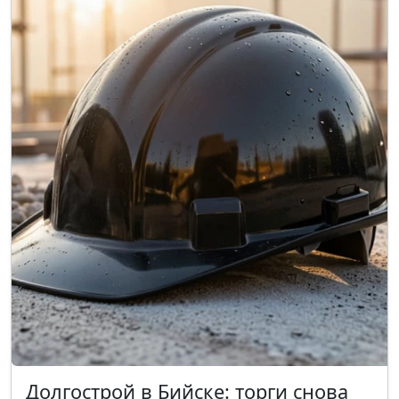
Долгострой в Бийске: торги снова