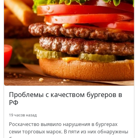
Проблемы с качеством бургеров в
РФ
19 часов назад
Роскачество выявило нарушения в бургерах
семи торговых марок. В пяти из них обнаружены