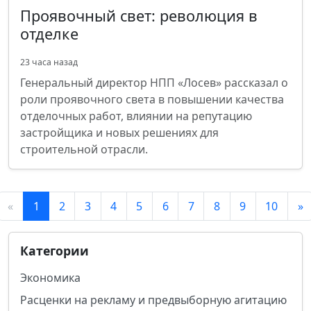
Проявочный свет: революция в
отделке
23 часа назад
Генеральный директор НПП «Лосев» рассказал о
роли проявочного света в повышении качества
отделочных работ, влиянии на репутацию
застройщика и новых решениях для
строительной отрасли.
«
1
2
3
4
5
6
7
8
9
10
»
Категории
Экономика
Расценки на рекламу и предвыборную агитацию