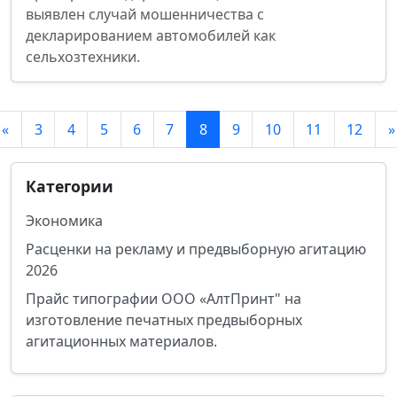
выявлен случай мошенничества с
декларированием автомобилей как
сельхозтехники.
«
3
4
5
6
7
8
9
10
11
12
»
Категории
Экономика
Расценки на рекламу и предвыборную агитацию
2026
Прайс типографии ООО «АлтПринт" на
изготовление печатных предвыборных
агитационных материалов.