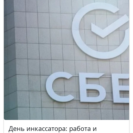
День инкассатора: работа и